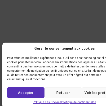
Gérer le consentement aux cookies
Pour offrir les meilleures expériences, nous utilisons des technologies tell
cookies pour stocker et/ou accéder aux informations des appareils. Le fait 
consentir à ces technologies nous permettra de traiter des données telles 
comportement de navigation ou les ID uniques sur ce site. Le fait de ne pa
ou de retirer son consentement peut avoir un effet négatif sur certaines
caractéristiques et fonctions.
Accepter
Refuser
Voir les pré
Politique des Cookies
Politique de confidentialité