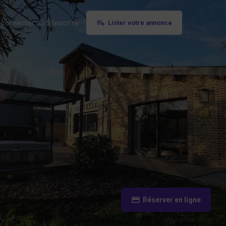
 connecter
ou
S'inscrire
Lister votre annonce
Réserver en ligne