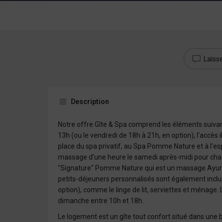
Laiss
Description
Notre offre Gîte & Spa comprend les éléments suivant
13h (ou le vendredi de 18h à 21h, en option), l'accès il
place du spa privatif, au Spa Pomme Nature et à l’es
massage d'une heure le samedi après-midi pour cha
"Signature" Pomme Nature qui est un massage Ayurv
petits-déjeuners personnalisés sont également inclu
option), comme le linge de lit, serviettes et ménage. 
dimanche entre 10h et 18h.
Le logement est un gîte tout confort situé dans une 