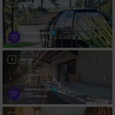
240 €
/nuit
La bonne étoile
13000 Marseille
150 €
/nuit
Chambre Cigale
13000 Marseille