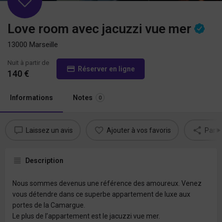
Love room avec jacuzzi vue mer
13000 Marseille
Nuit à partir de
Réserver en ligne
140
€
Informations
Notes
0
Laissez un avis
Ajouter à vos favoris
Parta
Description
Nous sommes devenus une référence des amoureux. Venez
vous détendre dans ce superbe appartement de luxe aux
portes de la Camargue.
Le plus de l’appartement est le jacuzzi vue mer.