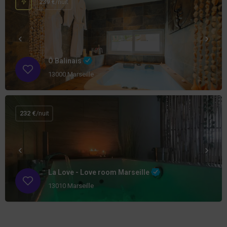
239 €
/nuit
Ô Balinais
13000 Marseille
232 €
/nuit
La Love - Love room Marseille
13010 Marseille