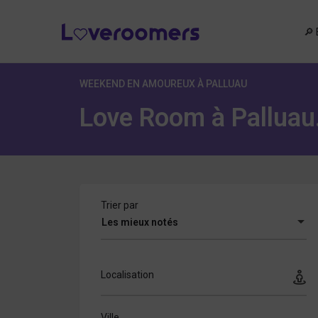
🔎 
WEEKEND EN AMOUREUX À PALLUAU
Love Room à Palluau.
Trier par
Les mieux notés
Localisation
Ville