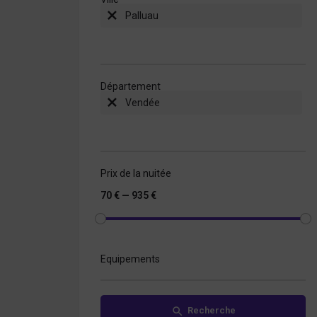
Palluau
Département
Vendée
Prix de la nuitée
70 € — 935 €
Equipements
Recherche