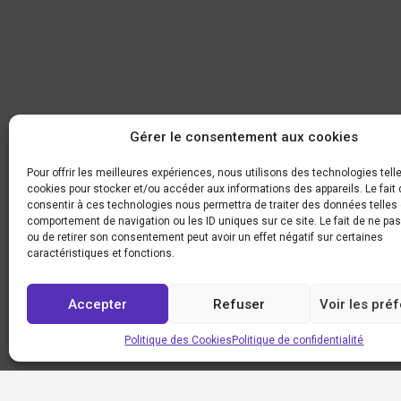
Gérer le consentement aux cookies
Pour offrir les meilleures expériences, nous utilisons des technologies tell
cookies pour stocker et/ou accéder aux informations des appareils. Le fait 
consentir à ces technologies nous permettra de traiter des données telles 
comportement de navigation ou les ID uniques sur ce site. Le fait de ne pa
ou de retirer son consentement peut avoir un effet négatif sur certaines
caractéristiques et fonctions.
Accepter
Refuser
Voir les pré
Politique des Cookies
Politique de confidentialité