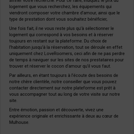
affiner votre recherche. Pour ce faire, indiquez le prix du
logement que vous recherchez, les équipements qui
viendront composer votre chambre d’amour, ainsi que le
type de prestation dont vous souhaitez bénéficier,
Une fois fait, il ne vous reste plus qu’à sélectionner le
logement qui correspond à vos besoins et à réserver
toujours en restant sur la plateforme. Du choix de
l’habitation jusqu’à la réservation, tout se déroule en effet
uniquement chez LoveRoomers, ceci afin de ne pas perdre
de temps à naviguer sur les sites de nos prestataires pour
trouver et réserver le cocon d’amour qu’il vous faut.
Par ailleurs, en étant toujours à l’écoute des besoins de
notre chère clientèle, notre conseiller que vous pouvez
contacter directement sur notre plateforme est prêt à
vous accompagner tout au long de votre visite sur notre
site.
Entre émotion, passion et découverte, vivez une
expérience originale et enrichissante à deux au cœur de
Mulhouse.