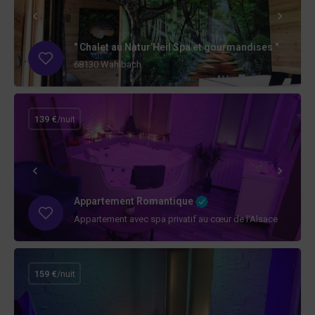
" Chalet au Natur’Heil Spa et gourmandises "
68130 Wahlbach
139 €
/nuit
Appartement Romantique
Appartement avec spa privatif au cœur de l'Alsace
159 €
/nuit