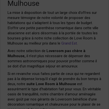
Mulhouse
La mise à disposition de tout un large choix d’offres sur
mesure témoigne de notre volonté de proposer des
habitations qui s’adaptent à tous les types de budget.
S’offrir une petite parenthèse romantique dans cette ville
alsacienne est alors désormais à la portée de toutes les
bourses grâce à notre riche collection de Love Room à
Mulhouse au meilleur prix dans le
Grand Est
.
Avec notre sélection de
Loveroom pas chère à
Mulhouse,
il n’est plus nécessaire de dépenser des
sommes astronomiques pour pouvoir profiter comme il
se doit d’un magnifique séjour en amoureux.
Si en revanche vous faites partie de ceux qui ne regardent
pas à la dépense lorsqu’il s’agit de prendre du bon temps à
deux, notre
suite Love Room à Mulhouse
est
assurément le type d’habitation fait pour vous. En véritable
oasis de tranquillité, notre chambre d’amour aménagée
avec goût par nos gérants de Loveroom bénéficie d’une
décoration romantique et chaleureuse pour le plaisir de se