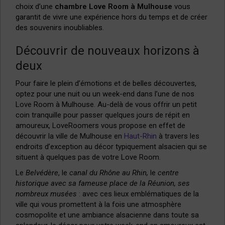
choix d’une
chambre Love Room à Mulhouse
vous
garantit de vivre une expérience hors du temps et de créer
des souvenirs inoubliables.
Découvrir de nouveaux horizons à
deux
Pour faire le plein d’émotions et de belles découvertes,
optez pour une nuit ou un week-end dans l’une de nos
Love Room à Mulhouse. Au-delà de vous offrir un petit
coin tranquille pour passer quelques jours de répit en
amoureux, LoveRoomers vous propose en effet de
découvrir la ville de Mulhouse en
Haut-Rhin
à travers les
endroits d’exception au décor typiquement alsacien qui se
situent à quelques pas de votre Love Room.
Le
Belvédère
, le
canal du Rhône au Rhin,
le
centre
historique avec sa fameuse place de la Réunion,
ses
nombreux musées
: avec ces lieux emblématiques de la
ville qui vous promettent à la fois une atmosphère
cosmopolite et une ambiance alsacienne dans toute sa